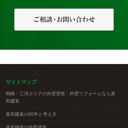
サイトマップ
岡崎・三河エリアの外壁塗装・外壁リフォームなら真
和建装
真和建装の60年と考え方
真和建装の外壁塗装