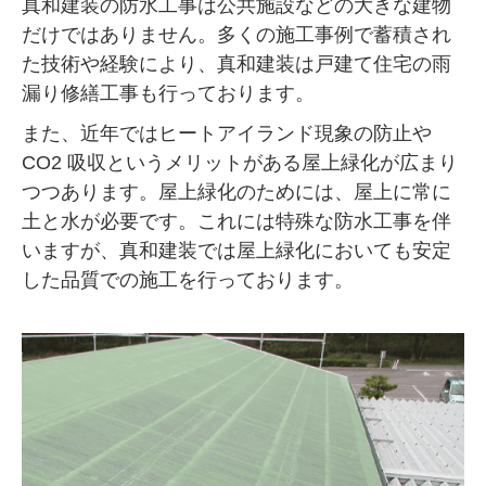
真和建装の防水工事は公共施設などの大きな建物
だけではありません。多くの施工事例で蓄積され
た技術や経験により、真和建装は戸建て住宅の雨
漏り修繕工事も行っております。
また、近年ではヒートアイランド現象の防止や
CO2 吸収というメリットがある屋上緑化が広まり
つつあります。屋上緑化のためには、屋上に常に
土と水が必要です。これには特殊な防水工事を伴
いますが、真和建装では屋上緑化においても安定
した品質での施工を行っております。