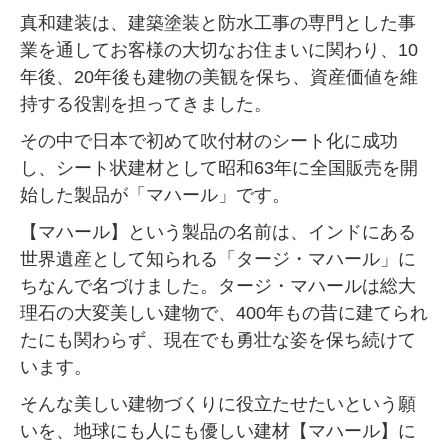
真和建装は、建築塗装と防水工事の専門とした事
業を通してお客様の大切なお住まいに関わり、10
年後、20年後も建物の美観を保ち、資産価値を維
持する役割を担ってきました。
その中で日本で初めて吹付材のシート化に成功
し、シート状建材として昭和63年に全国販売を開
始した製品が「マハール」です。
【マハール】という製品の名前は、インドにある
世界遺産として知られる「タージ・マハール」に
ちなんで名づけました。タージ・マハールは総大
理石の大変美しい建物で、400年もの昔に建てられ
たにも関わらず、現在でも勇壮な姿を保ち続けて
います。
そんな美しい建物づくりに役立たせたいという願
いを、地球にも人にも優しい建材【マハール】に