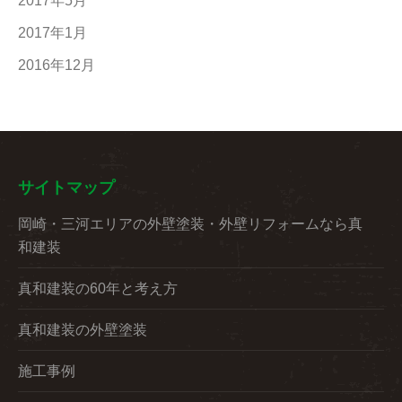
2017年5月
2017年1月
2016年12月
サイトマップ
岡崎・三河エリアの外壁塗装・外壁リフォームなら真
和建装
真和建装の60年と考え方
真和建装の外壁塗装
施工事例