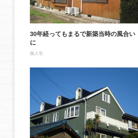
30年経ってもまるで新築当時の風合い
に
個人宅