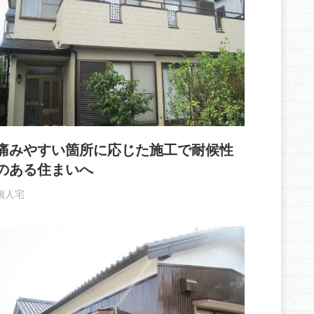
痛みやすい箇所に応じた施工で耐候性
のある住まいへ
個人宅