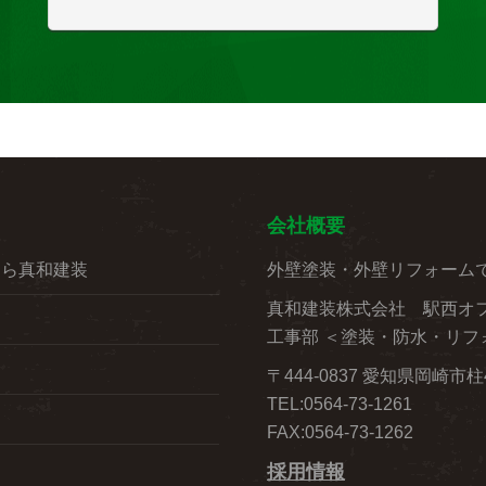
会社概要
なら真和建装
外壁塗装・外壁リフォーム
真和建装株式会社 駅西オ
工事部 ＜塗装・防水・リフ
〒444-0837 愛知県岡崎市
TEL:0564-73-1261
FAX:0564-73-1262
採用情報