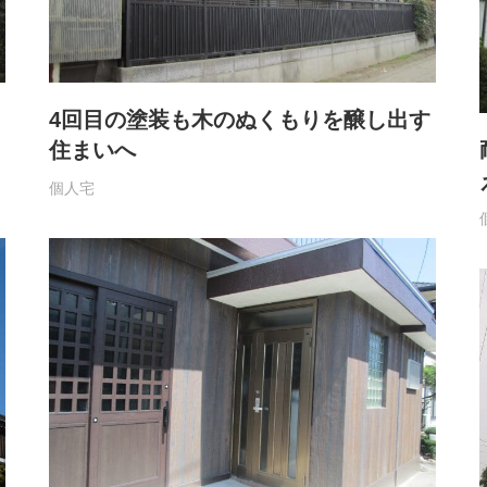
4回目の塗装も木のぬくもりを醸し出す
住まいへ
個人宅