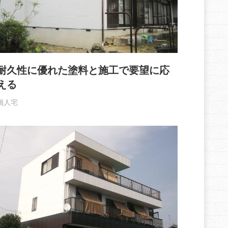
耐久性に優れた塗料と施工で要望に応
える
個人宅