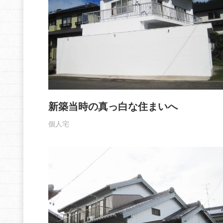
新築当時の真っ白な住まいへ
個人宅