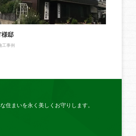
T様邸
施工事例
切な住まいを永く美しくお守りします。