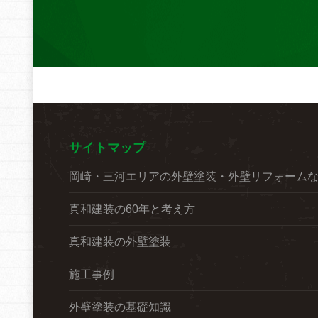
サイトマップ
岡崎・三河エリアの外壁塗装・外壁リフォーム
真和建装の60年と考え方
真和建装の外壁塗装
施工事例
外壁塗装の基礎知識