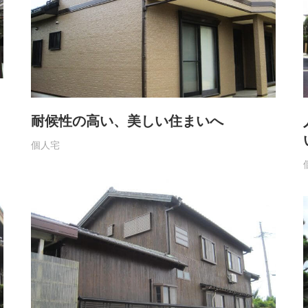
耐候性の高い、美しい住まいへ
個人宅